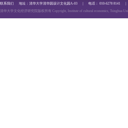
联系我们
地址：清华大学清华园设计文化园A-03 | 电话： 010-6278 8141 | 邮箱： thu
清华大学文化经济研究院版权所有 Copyright, Institute of cultural economics, Tsinghua Univ