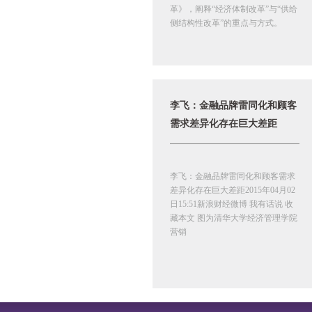
革》，阐释“经济体制改革”与“供给
侧结构性改革”的重点与方式。
李飞：金融品牌雷同化和顾客
需求差异化存在巨大差距
李飞：金融品牌雷同化和顾客需求
差异化存在巨大差距2015年04月02
日15:51新浪财经微博 我有话说 收
藏本文 图为清华大学经济管理学院
营销